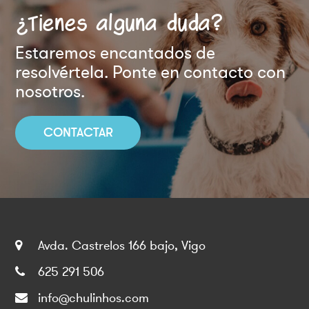
¿Tienes alguna duda?
Estaremos encantados de
resolvértela. Ponte en contacto con
nosotros.
CONTACTAR
Avda. Castrelos 166 bajo, Vigo
625 291 506
info@chulinhos.com