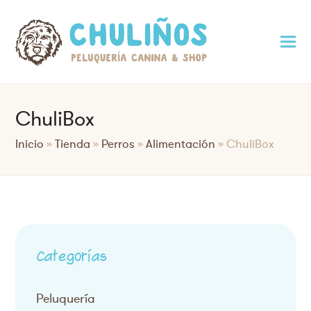
ChuliBox
Inicio
»
Tienda
»
Perros
»
Alimentación
»
ChuliBox
Categorías
Peluquería