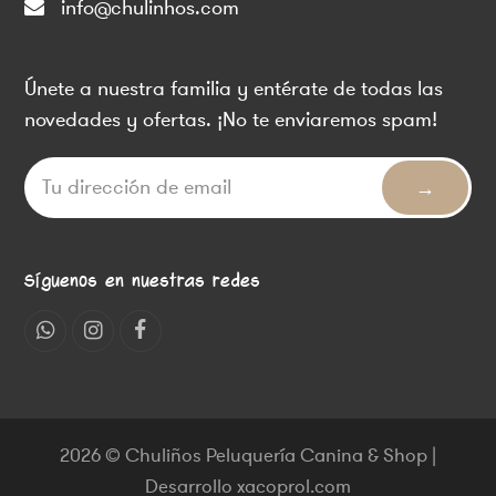
info@chulinhos.com
Únete a nuestra familia y entérate de todas las
novedades y ofertas. ¡No te enviaremos spam!
Síguenos en nuestras redes
Whatsapp
Instagram
Facebook
2026 © Chuliños Peluquería Canina & Shop |
Desarrollo xacoprol.com