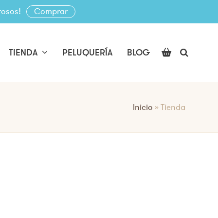
rosos!
Comprar
TIENDA
PELUQUERÍA
BLOG
Inicio
»
Tienda