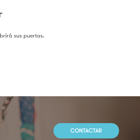
r
brirá sus puertas.
CONTACTAR