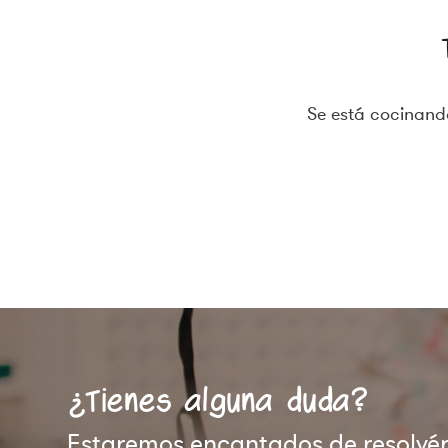
Se está cocinando
¿Tienes alguna duda?
Estaremos encantados de resolvért