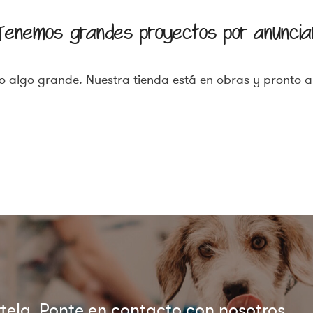
Tenemos grandes proyectos por anuncia
 algo grande. Nuestra tienda está en obras y pronto a
ela. Ponte en contacto con nosotros.