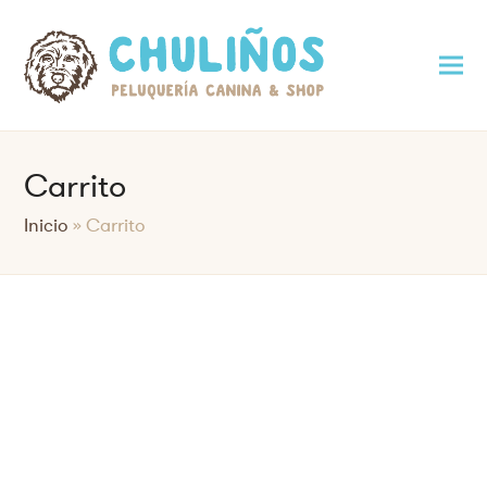
Carrito
Inicio
»
Carrito
Saltar
al
contenido