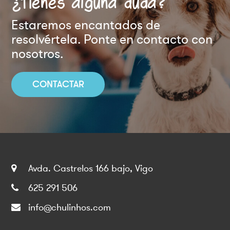
¿Tienes alguna duda?
Estaremos encantados de
resolvértela. Ponte en contacto con
nosotros.
CONTACTAR
Avda. Castrelos 166 bajo, Vigo
625 291 506
info@chulinhos.com