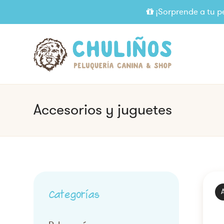
¡Sorprende a tu p
Accesorios y juguetes
Categorías