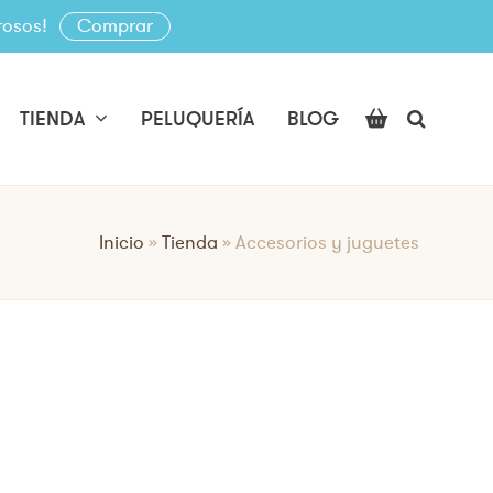
rosos!
Comprar
TIENDA
PELUQUERÍA
BLOG
Inicio
»
Tienda
»
Accesorios y juguetes