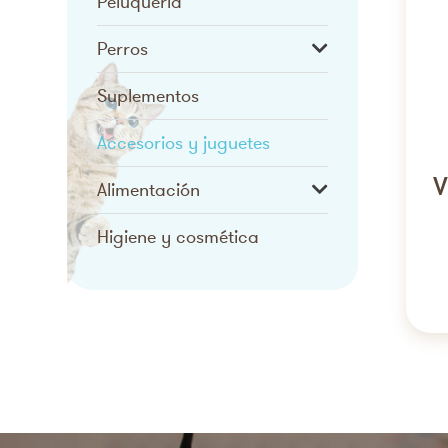
Peluquería
Perros
Suplementos
Accesorios y juguetes
V
Alimentación
Higiene y cosmética