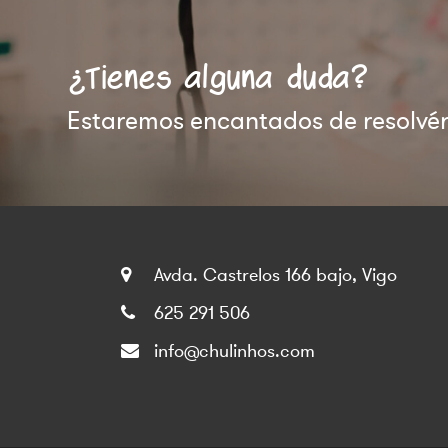
¿Tienes alguna duda?
Estaremos encantados de resolvért
Avda. Castrelos 166 bajo, Vigo
625 291 506
info@chulinhos.com