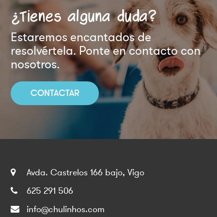
¿Tienes alguna duda?
Estaremos encantados de
resolvértela. Ponte en contacto con
nosotros.
CONTACTAR
Avda. Castrelos 166 bajo, Vigo
625 291 506
info@chulinhos.com