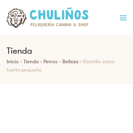
Tienda
Inicio
»
Tienda
»
Perros
»
Belleza
»
Rastrillo extra-
fuerte pequeño
Saltar
al
contenido