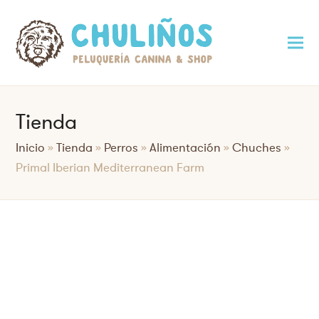
Tienda
Inicio
»
Tienda
»
Perros
»
Alimentación
»
Chuches
»
Primal Iberian Mediterranean Farm
Saltar
al
contenido