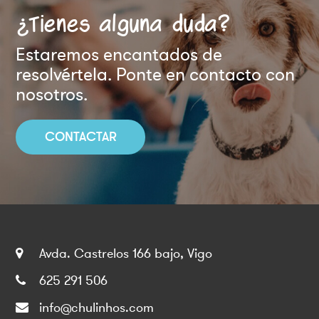
¿Tienes alguna duda?
Estaremos encantados de
resolvértela. Ponte en contacto con
nosotros.
CONTACTAR
Avda. Castrelos 166 bajo, Vigo
625 291 506
info@chulinhos.com