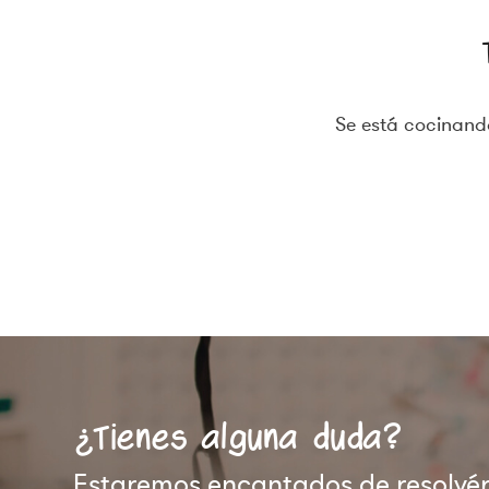
Se está cocinando
¿Tienes alguna duda?
Estaremos encantados de resolvért