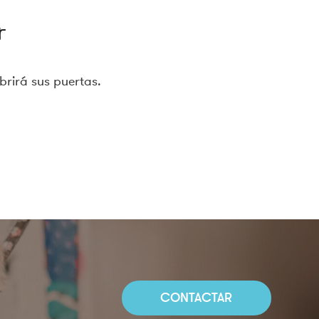
r
brirá sus puertas.
CONTACTAR