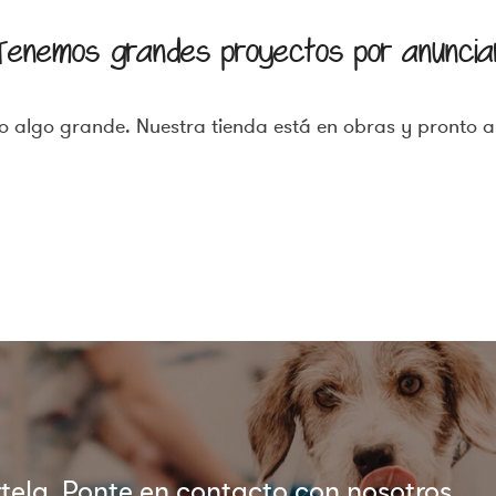
Tenemos grandes proyectos por anuncia
 algo grande. Nuestra tienda está en obras y pronto a
ela. Ponte en contacto con nosotros.