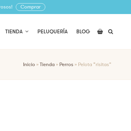
rosos!
Comprar
TIENDA
PELUQUERÍA
BLOG
Inicio
»
Tienda
»
Perros
»
Pelota “risitas”