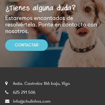
¿Tienes alguna duda?
Estaremos encantados de
resolvértela. Ponte en contacto con
nosotros.
CONTACTAR
Avda. Castrelos 166 bajo, Vigo
625 291 506
info@chulinhos.com