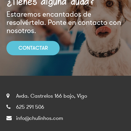
¿Tienes alguna duda?
Estaremos encantados de
resolvértela. Ponte en contacto con
nosotros.
CONTACTAR
Avda. Castrelos 166 bajo, Vigo
625 291 506
info@chulinhos.com