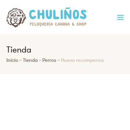
Tienda
Inicio
»
Tienda
»
Perros
»
Huevo recompensa
Saltar
al
contenido