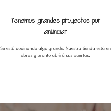
contenido
Tenemos grandes proyectos por
anunciar
Se está cocinando algo grande. Nuestra tienda está en
obras y pronto abrirá sus puertas.