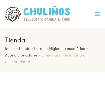
Tienda
Inicio
»
Tienda
»
Perros
»
Higiene y cosmética
»
Acondicionadores
»
Crema acondicionadora
desenredante
Saltar
al