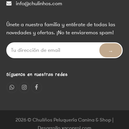
info@chulinhos.com
Únete a nuestra familia y entérate de todas las
novedades y ofertas. ¡No te enviaremos spam!
Síguenos en nuestras redes
Whatsapp
Instagram
Facebook
2026 © Chuliños Peluquería Canina & Shop |
Desarrollo xacoprol.com