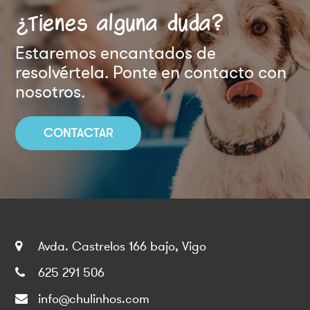
¿Tienes alguna duda?
Estaremos encantados de
resolvértela. Ponte en contacto con
nosotros.
CONTACTAR
Avda. Castrelos 166 bajo, Vigo
625 291 506
info@chulinhos.com