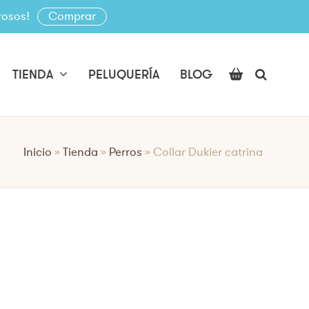
rosos!
Comprar
TIENDA
PELUQUERÍA
BLOG
Inicio
»
Tienda
»
Perros
»
Collar Dukier catrina