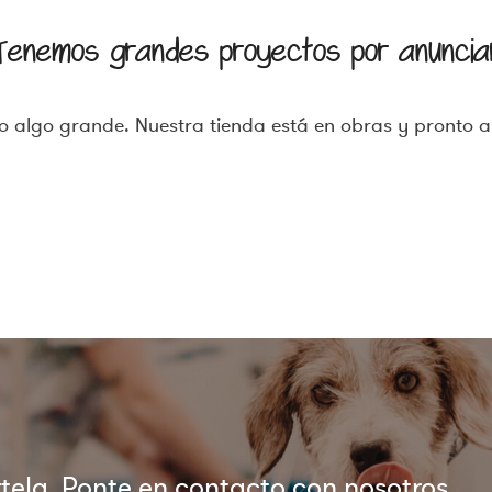
Tenemos grandes proyectos por anuncia
 algo grande. Nuestra tienda está en obras y pronto a
ela. Ponte en contacto con nosotros.