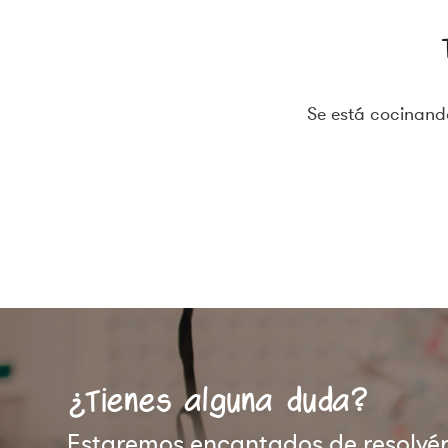
Se está cocinando
¿Tienes alguna duda?
Estaremos encantados de resolvért