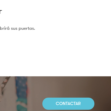
r
brirá sus puertas.
CONTACTAR