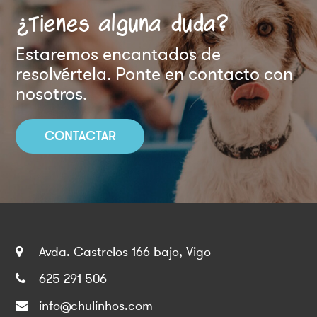
¿Tienes alguna duda?
Estaremos encantados de
resolvértela. Ponte en contacto con
nosotros.
CONTACTAR
Avda. Castrelos 166 bajo, Vigo
625 291 506
info@chulinhos.com