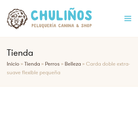
Tienda
Inicio
»
Tienda
»
Perros
»
Belleza
»
Carda doble extra-
suave flexible pequeña
Saltar
al
contenido