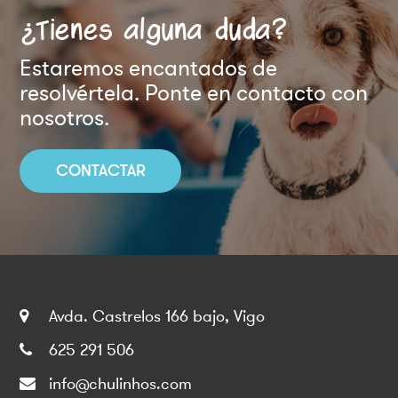
¿Tienes alguna duda?
Estaremos encantados de
resolvértela. Ponte en contacto con
nosotros.
CONTACTAR
Avda. Castrelos 166 bajo, Vigo
625 291 506
info@chulinhos.com