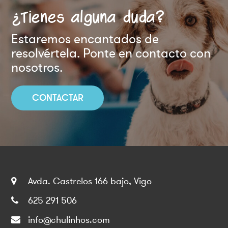
¿Tienes alguna duda?
Estaremos encantados de
resolvértela. Ponte en contacto con
nosotros.
CONTACTAR
Avda. Castrelos 166 bajo, Vigo
625 291 506
info@chulinhos.com