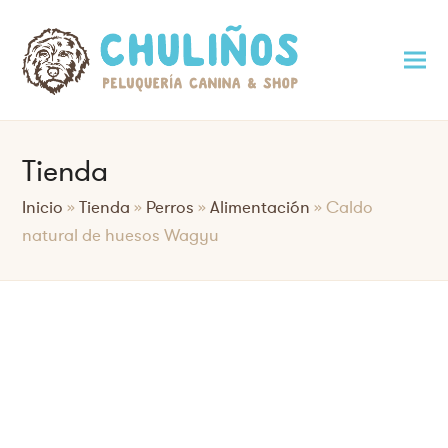
Tienda
Inicio
»
Tienda
»
Perros
»
Alimentación
»
Caldo
natural de huesos Wagyu
Saltar
al
contenido