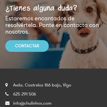
¿Tienes alguna duda?
Estaremos encantados de
resolvértela. Ponte en contacto con
nosotros.
CONTACTAR
Avda. Castrelos 166 bajo, Vigo
625 291 506
info@chulinhos.com