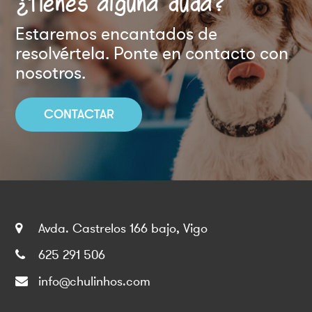
¿Tienes alguna duda?
Estaremos encantados de
resolvértela. Ponte en contacto con
nosotros.
CONTACTAR
Avda. Castrelos 166 bajo, Vigo
625 291 506
info@chulinhos.com