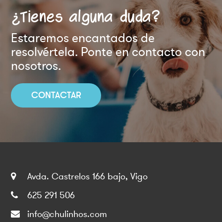
¿Tienes alguna duda?
Estaremos encantados de
resolvértela. Ponte en contacto con
nosotros.
CONTACTAR
Avda. Castrelos 166 bajo, Vigo
625 291 506
info@chulinhos.com