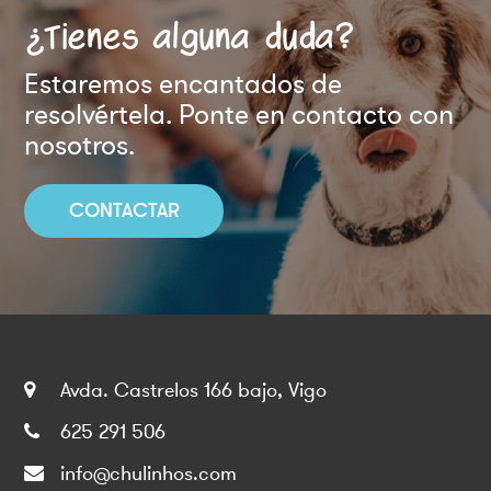
¿Tienes alguna duda?
Estaremos encantados de
resolvértela. Ponte en contacto con
nosotros.
CONTACTAR
Avda. Castrelos 166 bajo, Vigo
625 291 506
info@chulinhos.com