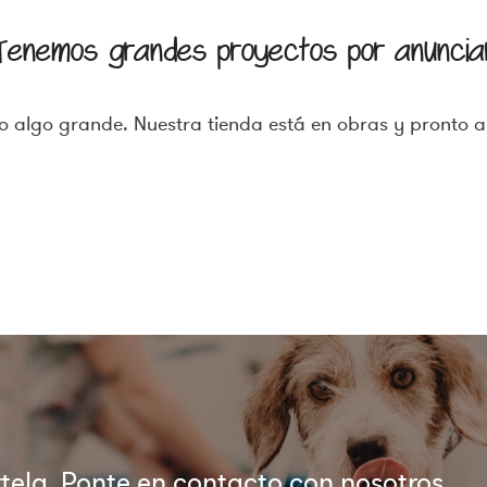
Tenemos grandes proyectos por anuncia
 algo grande. Nuestra tienda está en obras y pronto a
ela. Ponte en contacto con nosotros.