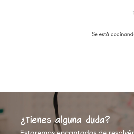
Se está cocinando
¿Tienes alguna duda?
Estaremos encantados de resolvért