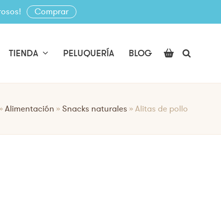
rosos!
Comprar
TIENDA
PELUQUERÍA
BLOG
»
Alimentación
»
Snacks naturales
»
Alitas de pollo