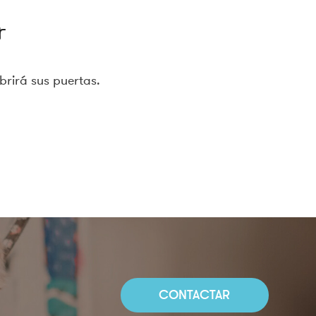
r
brirá sus puertas.
CONTACTAR