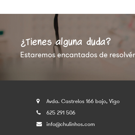
¿Tienes alguna duda?
Estaremos encantados de resolvért
Avda. Castrelos 166 bajo, Vigo
625 291 506
info@chulinhos.com