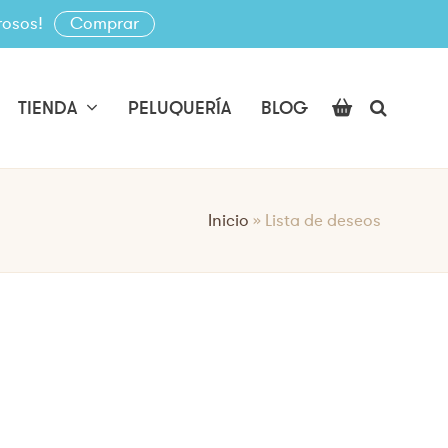
rosos!
Comprar
TIENDA
PELUQUERÍA
BLOG
Inicio
»
Lista de deseos