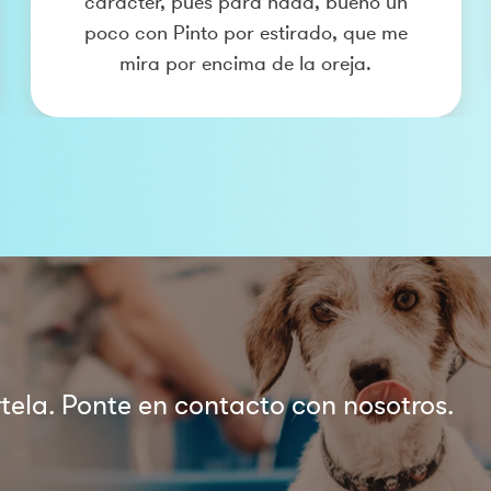
carácter, pues para nada, bueno un
poco con Pinto por estirado, que me
mira por encima de la oreja.
ela. Ponte en contacto con nosotros.