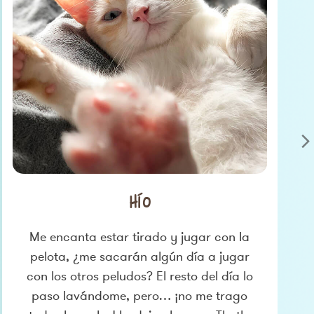
S
Hío
Me encanta estar tirado y jugar con la
pelota, ¿me sacarán algún día a jugar
con los otros peludos? El resto del día lo
paso lavándome, pero… ¡no me trago