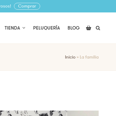
rosos!
Comprar
TIENDA
PELUQUERÍA
BLOG
Inicio
»
La familia