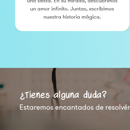
una siesta. En su mirada, descubrimos
un amor infinito. Juntas, escribimos
nuestra historia mágica.
¿Tienes alguna duda?
Estaremos encantados de resolvért