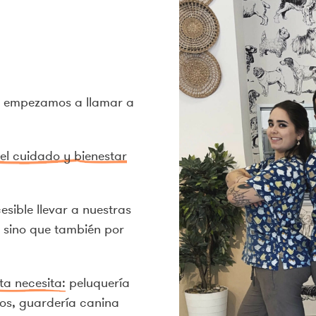
e empezamos a llamar a
el cuidado y bienestar
sible llevar a nuestras
, sino que también por
ta necesita:
peluquería
eos, guardería canina