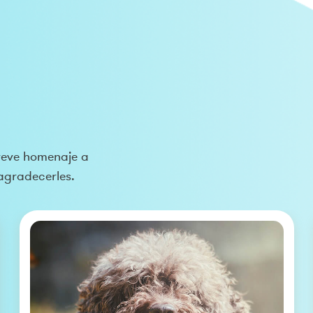
breve homenaje a
agradecerles.