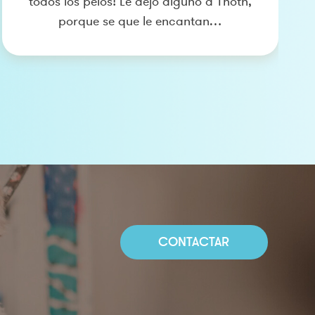
todos los pelos! Le dejo alguno a Thoth,
porque se que le encantan…
CONTACTAR