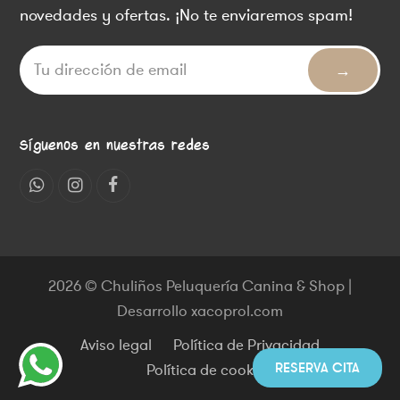
novedades y ofertas. ¡No te enviaremos spam!
Síguenos en nuestras redes
Whatsapp
Instagram
Facebook
2026 © Chuliños Peluquería Canina & Shop |
Desarrollo xacoprol.com
Aviso legal
Política de Privacidad
RESERVA CITA
Política de cookies