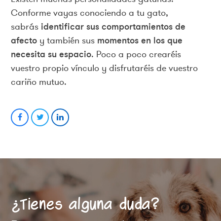
Conforme vayas conociendo a tu gato,
sabrás
identificar sus comportamientos de
afecto
y también sus
momentos en los que
necesita su espacio
. Poco a poco crearéis
vuestro propio vínculo y disfrutaréis de vuestro
cariño mutuo.
Compartir
Compartir
Compartir
en
en
en
Facebook
Twitter
LinkedIn
¿Tienes alguna duda?