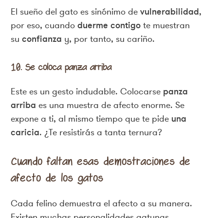
El sueño del gato es sinónimo de
vulnerabilidad
,
por eso, cuando
duerme contigo
te muestran
su
confianza
y, por tanto, su cariño.
10. Se coloca panza arriba
Este es un gesto indudable. Colocarse
panza
arriba
es una muestra de afecto enorme. Se
expone a ti, al mismo tiempo que te pide
una
caricia
. ¿Te resistirás a tanta ternura?
Cuando faltan esas demostraciones de
afecto de los gatos
Cada felino demuestra el afecto a su manera.
Existen muchas personalidades gatunas.