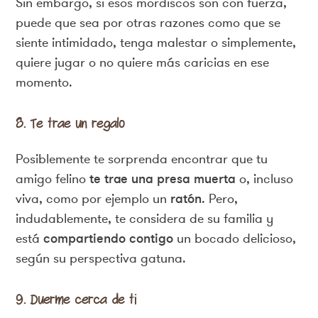
Sin embargo, si esos mordiscos son con fuerza,
puede que sea por otras razones como que se
siente intimidado, tenga malestar o simplemente,
quiere jugar o no quiere más caricias en ese
momento.
8. Te trae un regalo
Posiblemente te sorprenda encontrar que tu
amigo felino
te trae una presa muerta
o, incluso
viva, como por ejemplo un
ratón
. Pero,
indudablemente, te considera de su familia y
está
compartiendo contigo
un bocado delicioso,
según su perspectiva gatuna.
9. Duerme cerca de ti